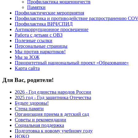
Профилактика мошенничеств
Памятки
Профилактические мероприятия
Профилактика и противодействие распространению COV
Профилактика ВИЧ/СПИД
Антикоррупционное просвещение
Работа с детьми с ОВЗ
Полезные ссылки
Персональные страницы
Мы против наркотиков!
Мы за ЗОЖ
Приоритетный национальный проект «Образование»
Карта сайта
Для Вас, родители!
2026 - Год единства народов России
2025 год - Год защитника Отечества
Будьте здоровы!
Стена памяти
Организация приема в детский сад
Советы и рекомендации
Социальная поддержка
Подготовка к новому учебному году
НОКО