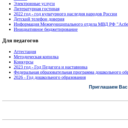
Электронные услуги
Литературная гостиная
2022 год - год культурного наследия народов России
Детский телефон доверия
Информация Межмуниципального отдела МВД РФ "Асбе
Инициативное бюджетирование
Для педагогов
Аттестация
Методическая копилка
Конкурсы
2023 год - Год Педагога и наставника
Федеральная образовательная программа дошкольного обр
2026 - Год дошкольного образования
Приглашаем Вас 