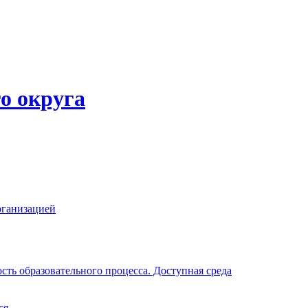
о округа
рганизацией
ть образовательного процесса. Доступная среда
ся