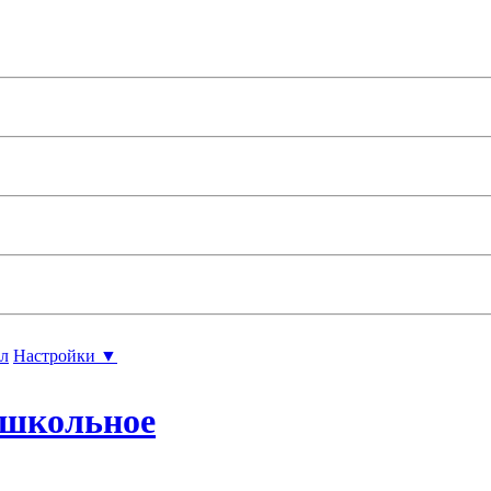
л
Настройки ▼
ошкольное