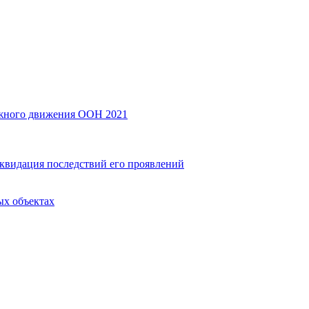
ожного движения ООН 2021
квидация последствий его проявлений
ых объектах