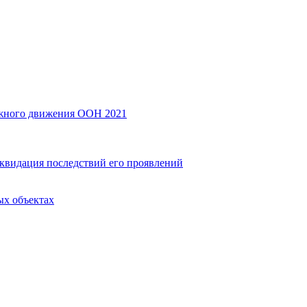
ожного движения ООН 2021
квидация последствий его проявлений
ых объектах