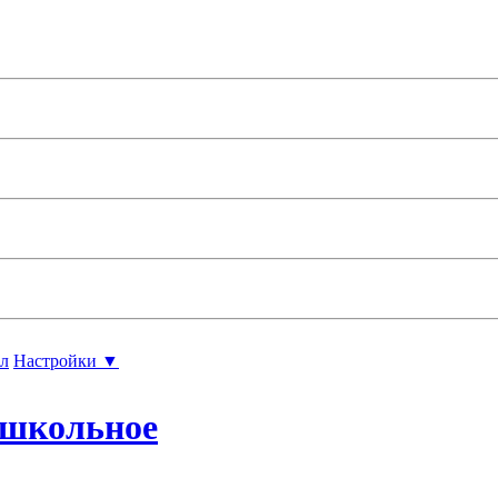
л
Настройки ▼
ошкольное