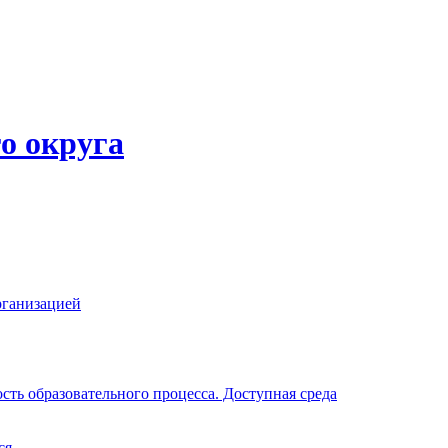
о округа
рганизацией
ть образовательного процесса. Доступная среда
ся