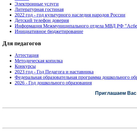
Электронные услуги
Литературная гостиная
2022 год - год культурного наследия народов России
Детский телефон доверия
Информация Межмуниципального отдела МВД РФ "Асбе
Инициативное бюджетирование
Для педагогов
Аттестация
Методическая копилка
Конкурсы
2023 год - Год Педагога и наставника
Федеральная образовательная программа дошкольного обр
2026 - Год дошкольного образования
Приглашаем Вас 