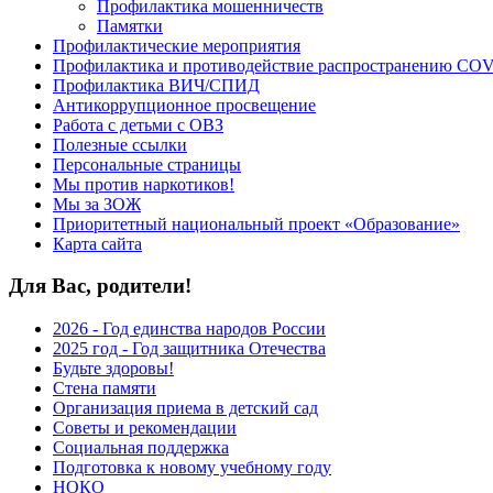
Профилактика мошенничеств
Памятки
Профилактические мероприятия
Профилактика и противодействие распространению COV
Профилактика ВИЧ/СПИД
Антикоррупционное просвещение
Работа с детьми с ОВЗ
Полезные ссылки
Персональные страницы
Мы против наркотиков!
Мы за ЗОЖ
Приоритетный национальный проект «Образование»
Карта сайта
Для Вас, родители!
2026 - Год единства народов России
2025 год - Год защитника Отечества
Будьте здоровы!
Стена памяти
Организация приема в детский сад
Советы и рекомендации
Социальная поддержка
Подготовка к новому учебному году
НОКО