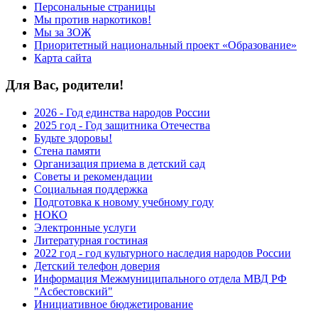
Персональные страницы
Мы против наркотиков!
Мы за ЗОЖ
Приоритетный национальный проект «Образование»
Карта сайта
Для Вас, родители!
2026 - Год единства народов России
2025 год - Год защитника Отечества
Будьте здоровы!
Стена памяти
Организация приема в детский сад
Советы и рекомендации
Социальная поддержка
Подготовка к новому учебному году
НОКО
Электронные услуги
Литературная гостиная
2022 год - год культурного наследия народов России
Детский телефон доверия
Информация Межмуниципального отдела МВД РФ
"Асбестовский"
Инициативное бюджетирование