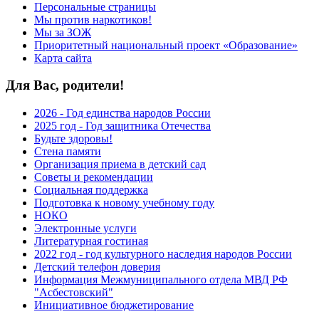
Персональные страницы
Мы против наркотиков!
Мы за ЗОЖ
Приоритетный национальный проект «Образование»
Карта сайта
Для Вас, родители!
2026 - Год единства народов России
2025 год - Год защитника Отечества
Будьте здоровы!
Стена памяти
Организация приема в детский сад
Советы и рекомендации
Социальная поддержка
Подготовка к новому учебному году
НОКО
Электронные услуги
Литературная гостиная
2022 год - год культурного наследия народов России
Детский телефон доверия
Информация Межмуниципального отдела МВД РФ
"Асбестовский"
Инициативное бюджетирование