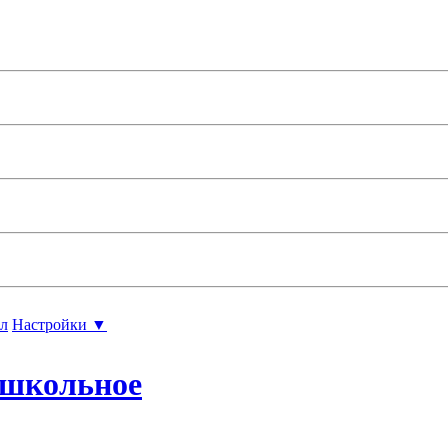
л
Настройки ▼
ошкольное