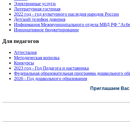
Электронные услуги
Литературная гостиная
2022 год - год культурного наследия народов России
Детский телефон доверия
Информация Межмуниципального отдела МВД РФ "Асбе
Инициативное бюджетирование
Для педагогов
Аттестация
Методическая копилка
Конкурсы
2023 год - Год Педагога и наставника
Федеральная образовательная программа дошкольного обр
2026 - Год дошкольного образования
Приглашаем Вас 