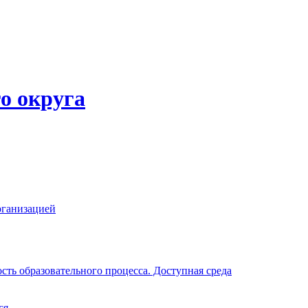
о округа
рганизацией
ть образовательного процесса. Доступная среда
ся