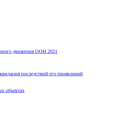
ожного движения ООН 2021
квидация последствий его проявлений
ых объектах