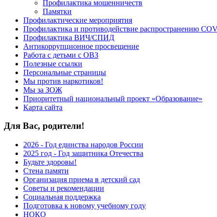
Профилактика мошенничеств
Памятки
Профилактические мероприятия
Профилактика и противодействие распространению COV
Профилактика ВИЧ/СПИД
Антикоррупционное просвещение
Работа с детьми с ОВЗ
Полезные ссылки
Персональные страницы
Мы против наркотиков!
Мы за ЗОЖ
Приоритетный национальный проект «Образование»
Карта сайта
Для Вас, родители!
2026 - Год единства народов России
2025 год - Год защитника Отечества
Будьте здоровы!
Стена памяти
Организация приема в детский сад
Советы и рекомендации
Социальная поддержка
Подготовка к новому учебному году
НОКО