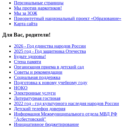
Персональные страницы
Мы против наркотиков!
Мы за ЗОЖ
Приоритетный национальный проект «Образование»
Карта сайта
Для Вас, родители!
2026 - Год единства народов России
2025 год - Год защитника Отечества
Будьте здоровы!
Стена памяти
Организация приема в детский сад
Советы и рекомендации
Социальная поддержка
Подготовка к новому учебному году
НОКО
Электронные услуги
Литературная гостиная
2022 год - год культурного наследия народов России
Детский телефон доверия
Информация Межмуниципального отдела МВД РФ
"Асбестовский"
Инициативное бюджетирование