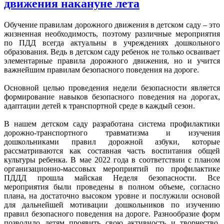
движения накануне лета
Обучение правилам дорожного движения в детском саду – это
жизненная необходимость, поэтому различные мероприятия
по ПДД всегда актуальны в учреждениях дошкольного
образования. Ведь в детском саду ребенок не только осваивает
элементарные правила дорожного движения, но и учится
важнейшим правилам безопасного поведения на дороге.
Основной целью проведения недели безопасности является
формирование навыков безопасного поведения на дорогах,
адаптации детей к транспортной среде в каждый сезон.
В нашем детском саду разработана система профилактики
дорожно-транспортного травматизма и изучения
дошкольниками правил дорожной азбуки, которые
рассматриваются как составная часть воспитания общей
культуры ребенка. В мае 2022 года в соответствии с планом
организационно-массовых мероприятий по профилактике
ПДДД прошла майская Неделя безопасности. Все
мероприятия были проведены в полном объеме, согласно
плана, на достаточно высоком уровне и послужили основой
для дальнейшей мотивации дошкольников по изучению
правил безопасного поведения на дороге. Разнообразие форм
позволило детям проявить свою активность и творчество.