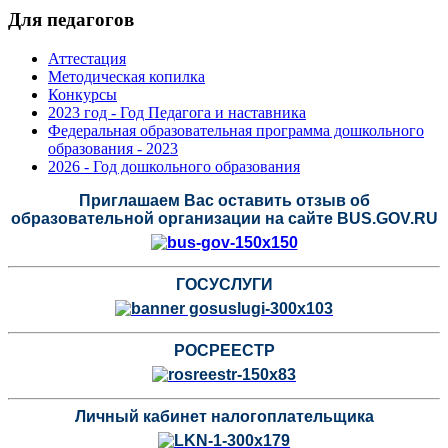
Для педагогов
Аттестация
Методическая копилка
Конкурсы
2023 год - Год Педагога и наставника
Федеральная образовательная программа дошкольного
образования - 2023
2026 - Год дошкольного образования
Приглашаем Вас оставить отзыв об
образовательной организации на сайте BUS.GOV.RU
ГОСУСЛУГИ
РОСРЕЕСТР
Личный кабинет налогоплательщика